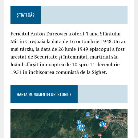
ȘTIAȚI CĂ?
Fericitul Anton Durcovici a oferit Taina Sfântului
Mir în Cireșoaia la data de 16 octombrie 1948. Un an
mai târziu, la data de 26 iunie 1949 episcopul a fost
arestat de Securitate și întemnițat, martiriul său
luând sfârșit în noaptea de 10 spre 11 decembrie
1951 în închisoarea comunistă de la Sighet.
HARTA MONUMENTELOR ISTORICE