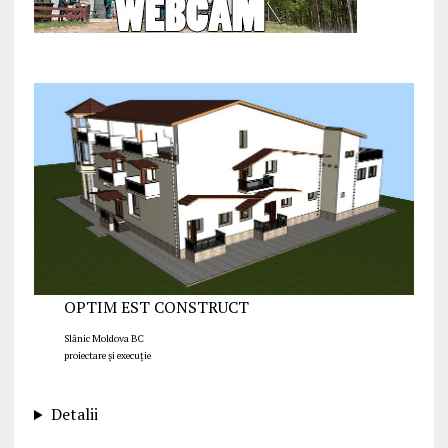
OPTIM EST CONSTRUCT
Slănic Moldova BC
proiectare și execuție
Detalii