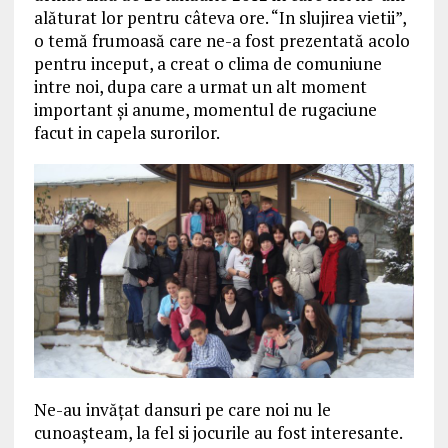
alăturat lor pentru câteva ore. “In slujirea vietii”,
o temă frumoasă care ne-a fost prezentată acolo
pentru inceput, a creat o clima de comuniune
intre noi, dupa care a urmat un alt moment
important și anume, momentul de rugaciune
facut in capela surorilor.
Ne-au invățat dansuri pe care noi nu le
cunoașteam, la fel si jocurile au fost interesante.