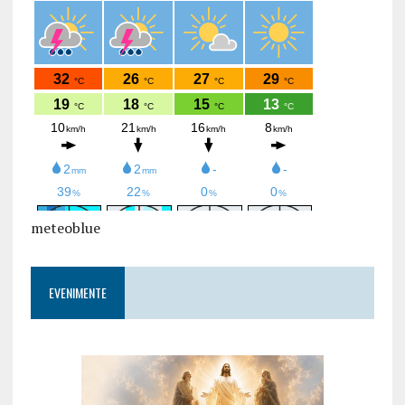
meteoblue
EVENIMENTE