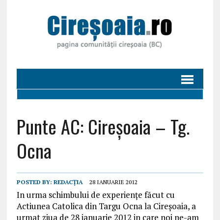
Punte AC: Cireșoaia – Tg.
Ocna
POSTED BY:
REDACȚIA
28 IANUARIE 2012
In urma schimbului de experiențe făcut cu
Actiunea Catolica din Targu Ocna la Cireșoaia, a
urmat ziua de 28 ianuarie 2012 in care noi ne-am