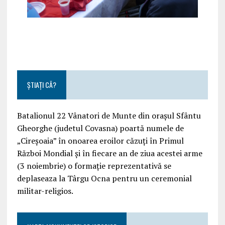
ȘTIAȚI CĂ?
Batalionul 22 Vânatori de Munte din orașul Sfântu
Gheorghe (judetul Covasna) poartă numele de
„Cireșoaia” în onoarea eroilor căzuți în Primul
Război Mondial și în fiecare an de ziua acestei arme
(3 noiembrie) o formație reprezentativă se
deplaseaza la Târgu Ocna pentru un ceremonial
militar-religios.