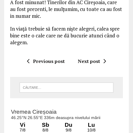
A fost minunat! Tinerilor din AC Cireșoaia, care
au fost prezenti, le mulțumim, cu toate ca au fost
in numar mic.
In viață trebuie să facem niște alegeri, calea spre
bine este o cale care ne dă bucurie atunci când o
alegem.
Previous post
Next post