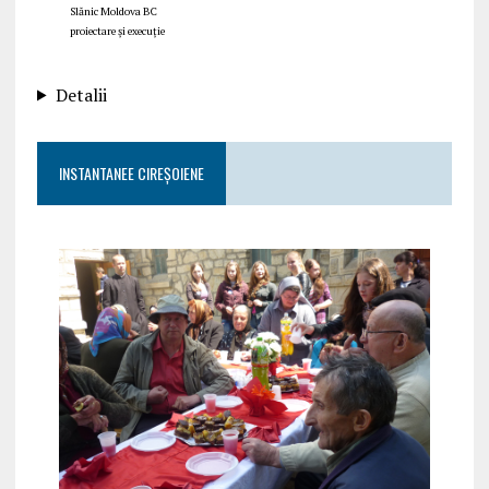
Slănic Moldova BC
proiectare și execuție
Detalii
INSTANTANEE CIREȘOIENE