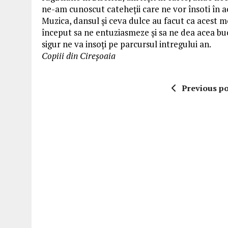
ne-am cunoscut cateheţii care ne vor însoti în a
Muzica, dansul şi ceva dulce au facut ca acest
început sa ne entuziasmeze şi sa ne dea acea bu
sigur ne va insoţi pe parcursul intregului an.
Copiii din Cireşoaia
Previous po