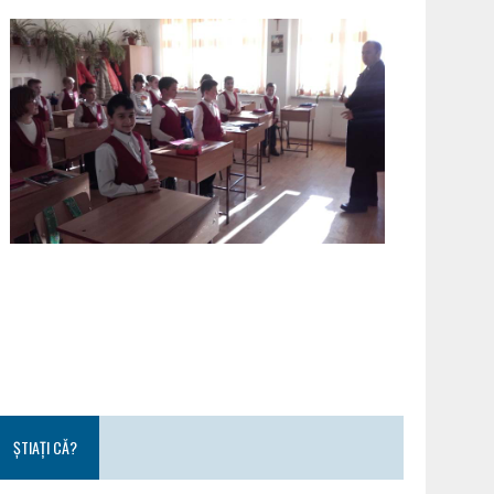
ȘTIAȚI CĂ?