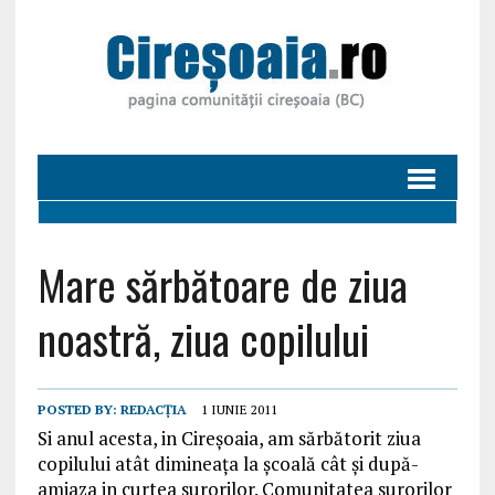
Mare sărbătoare de ziua
noastră, ziua copilului
POSTED BY:
REDACȚIA
1 IUNIE 2011
Si anul acesta, in Cireșoaia, am sărbătorit ziua
copilului atât dimineața la școală cât și după-
amiaza in curtea surorilor. Comunitatea surorilor