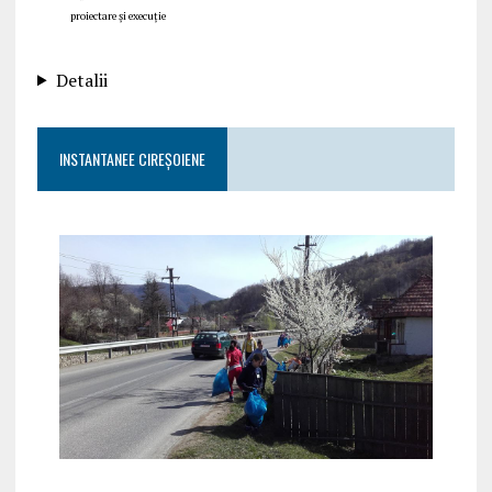
proiectare și execuție
Detalii
INSTANTANEE CIREȘOIENE