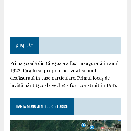
ȘTIAȚI CĂ?
Prima școală din Cireșoaia a fost inaugurată în anul
1922, fără local propriu, activitatea fiind
desfășurată în case particulare. Primul locaș de
învățământ (școala veche) a fost construit în 1947.
HARTA MONUMENTELOR ISTORICE