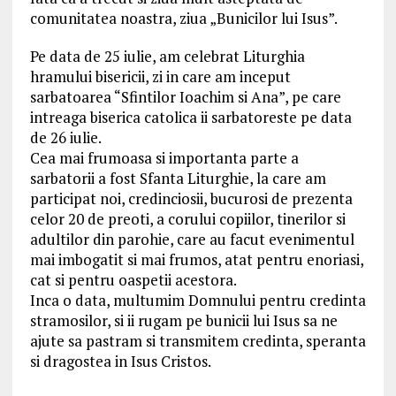
comunitatea noastra, ziua „Bunicilor lui Isus”.
Pe data de 25 iulie, am celebrat Liturghia
hramului bisericii, zi in care am inceput
sarbatoarea “Sfintilor Ioachim si Ana”, pe care
intreaga biserica catolica ii sarbatoreste pe data
de 26 iulie.
Cea mai frumoasa si importanta parte a
sarbatorii a fost Sfanta Liturghie, la care am
participat noi, credinciosii, bucurosi de prezenta
celor 20 de preoti, a corului copiilor, tinerilor si
adultilor din parohie, care au facut evenimentul
mai imbogatit si mai frumos, atat pentru enoriasi,
cat si pentru oaspetii acestora.
Inca o data, multumim Domnului pentru credinta
stramosilor, si ii rugam pe bunicii lui Isus sa ne
ajute sa pastram si transmitem credinta, speranta
si dragostea in Isus Cristos.