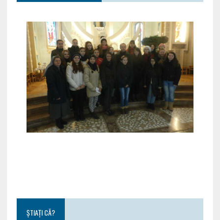
ȘTIAȚI CĂ?