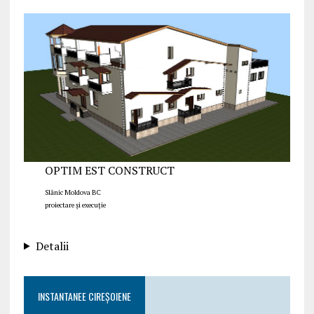
OPTIM EST CONSTRUCT
Slănic Moldova BC
proiectare și execuție
Detalii
INSTANTANEE CIREȘOIENE