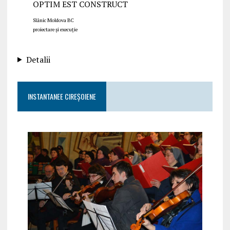
OPTIM EST CONSTRUCT
Slănic Moldova BC
proiectare și execuție
Detalii
INSTANTANEE CIREȘOIENE