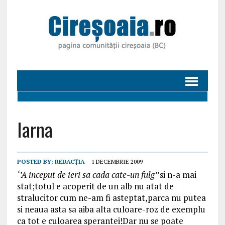
Iarna
POSTED BY:
REDACȚIA
1 DECEMBRIE 2009
‘’A inceput de ieri sa cada cate-un fulg’
’si n-a mai
stat;totul e acoperit de un alb nu atat de
stralucitor cum ne-am fi asteptat,parca nu putea
si neaua asta sa aiba alta culoare-roz de exemplu
ca tot e culoarea sperantei!Dar nu se poate