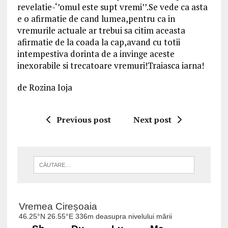
revelatie-‘’omul este supt vremi’’.Se vede ca asta
e o afirmatie de cand lumea,pentru ca in
vremurile actuale ar trebui sa citim aceasta
afirmatie de la coada la cap,avand cu totii
intempestiva dorinta de a invinge aceste
inexorabile si trecatoare vremuri!Traiasca iarna!
de Rozina Ioja
Previous post
Next post