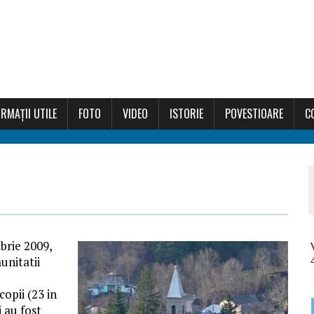
RMAȚII UTILE
FOTO
VIDEO
ISTORIE
POVESTIOARE
C
mbrie 2009,
unitatii
copii (23 in
i au fost