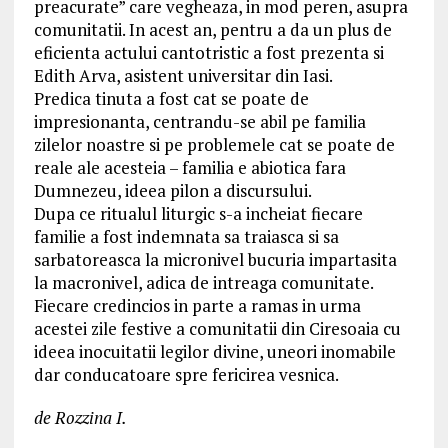
preacurate” care vegheaza, in mod peren, asupra
comunitatii. In acest an, pentru a da un plus de
eficienta actului cantotristic a fost prezenta si
Edith Arva, asistent universitar din Iasi.
Predica tinuta a fost cat se poate de
impresionanta, centrandu-se abil pe familia
zilelor noastre si pe problemele cat se poate de
reale ale acesteia – familia e abiotica fara
Dumnezeu, ideea pilon a discursului.
Dupa ce ritualul liturgic s-a incheiat fiecare
familie a fost indemnata sa traiasca si sa
sarbatoreasca la micronivel bucuria impartasita
la macronivel, adica de intreaga comunitate.
Fiecare credincios in parte a ramas in urma
acestei zile festive a comunitatii din Ciresoaia cu
ideea inocuitatii legilor divine, uneori inomabile
dar conducatoare spre fericirea vesnica.
de Rozzina I.