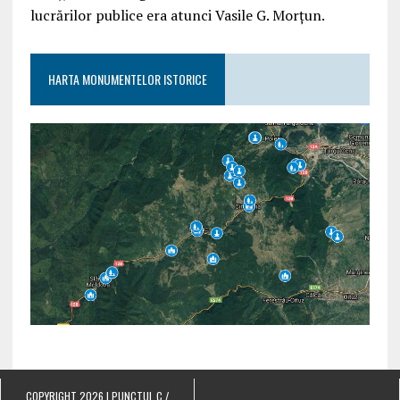
lucrărilor publice era atunci Vasile G. Morțun.
HARTA MONUMENTELOR ISTORICE
COPYRIGHT 2026 | PUNCTUL C /
.