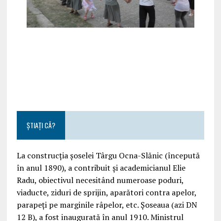
ȘTIAȚI CĂ?
La construcția șoselei Târgu Ocna-Slănic (începută
în anul 1890), a contribuit și academicianul Elie
Radu, obiectivul necesitând numeroase poduri,
viaducte, ziduri de sprijin, aparători contra apelor,
parapeți pe marginile râpelor, etc. Șoseaua (azi DN
12 B), a fost inaugurată în anul 1910. Ministrul