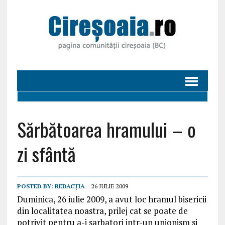
Sărbătoarea hramului – o
zi sfântă
POSTED BY:
REDACȚIA
26 IULIE 2009
Duminica, 26 iulie 2009, a avut loc hramul bisericii
din localitatea noastra, prilej cat se poate de
potrivit pentru a-i sarbatori intr-un unionism si