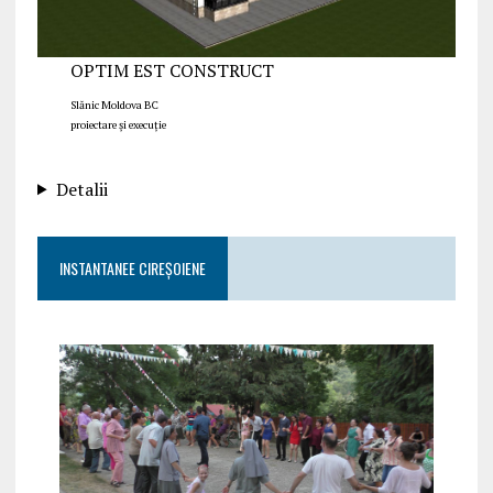
OPTIM EST CONSTRUCT
Slănic Moldova BC
proiectare și execuție
Detalii
INSTANTANEE CIREȘOIENE