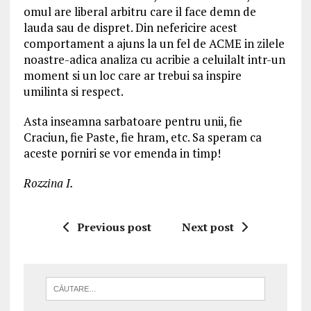
omul are liberal arbitru care il face demn de
lauda sau de dispret. Din nefericire acest
comportament a ajuns la un fel de ACME in zilele
noastre-adica analiza cu acribie a celuilalt intr-un
moment si un loc care ar trebui sa inspire
umilinta si respect.
Asta inseamna sarbatoare pentru unii, fie
Craciun, fie Paste, fie hram, etc. Sa speram ca
aceste porniri se vor emenda in timp!
Rozzina I.
Previous post
Next post