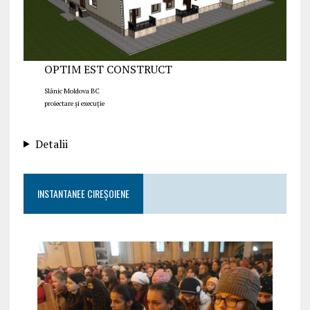
OPTIM EST CONSTRUCT
Slănic Moldova BC
proiectare și execuție
Detalii
INSTANTANEE CIREȘOIENE