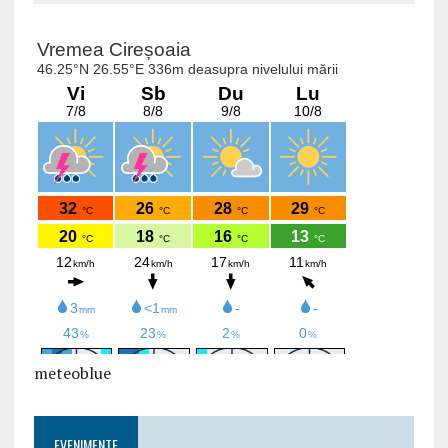
meteoblue
EVENIMENTE