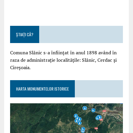
ȘTIAȚI CĂ?
Comuna Slănic s-a înființat în anul 1898 având în
raza de administrație localitățile: Slănic, Cerdac și
Cireșoaia.
HARTA MONUMENTELOR ISTORICE