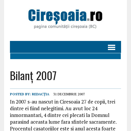
Bilanț 2007
POSTED BY:
REDACȚIA
31 DECEMBRIE 2007
In 2007 s-au nascut in Ciresoaia 27 de copii, trei
dintre ei fiind nelegitimi. Au avut loc 24
inmormantari, 4 dintre cei plecati la Domnul
parasind aceasta lume fara sfintele sacramente.
Procentul casatoriilor este si anul acesta foarte