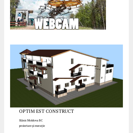
OPTIM EST CONSTRUCT
Slănic Moldova BC
proiectare și execuție