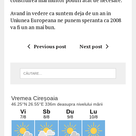
construirea mai multor poduri atat de necesare.
Avand in vedere ca suntem deja de un an in
Uniunea Europeana ne punem speranta ca 2008
va fi un an mai bun.
Previous post
Next post