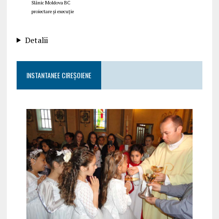
Slănic Moldova BC
proiectare și execuție
Detalii
INSTANTANEE CIREȘOIENE