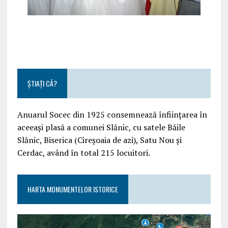
ȘTIAȚI CĂ?
Anuarul Socec din 1925 consemnează înființarea în
aceeași plasă a comunei Slănic, cu satele Băile
Slănic, Biserica (Cireșoaia de azi), Satu Nou și
Cerdac, având în total 215 locuitori.
HARTA MONUMENTELOR ISTORICE