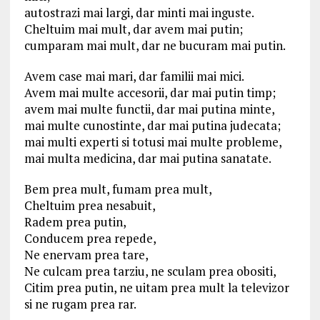
autostrazi mai largi, dar minti mai inguste.
Cheltuim mai mult, dar avem mai putin;
cumparam mai mult, dar ne bucuram mai putin.
Avem case mai mari, dar familii mai mici.
Avem mai multe accesorii, dar mai putin timp;
avem mai multe functii, dar mai putina minte,
mai multe cunostinte, dar mai putina judecata;
mai multi experti si totusi mai multe probleme,
mai multa medicina, dar mai putina sanatate.
Bem prea mult, fumam prea mult,
Cheltuim prea nesabuit,
Radem prea putin,
Conducem prea repede,
Ne enervam prea tare,
Ne culcam prea tarziu, ne sculam prea obositi,
Citim prea putin, ne uitam prea mult la televizor
si ne rugam prea rar.