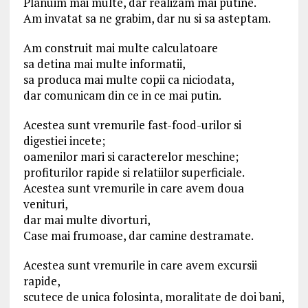
Planuim mai multe, dar realizam mai putine.
Am invatat sa ne grabim, dar nu si sa asteptam.
Am construit mai multe calculatoare
sa detina mai multe informatii,
sa produca mai multe copii ca niciodata,
dar comunicam din ce in ce mai putin.
Acestea sunt vremurile fast-food-urilor si
digestiei incete;
oamenilor mari si caracterelor meschine;
profiturilor rapide si relatiilor superficiale.
Acestea sunt vremurile in care avem doua
venituri,
dar mai multe divorturi,
Case mai frumoase, dar camine destramate.
Acestea sunt vremurile in care avem excursii
rapide,
scutece de unica folosinta, moralitate de doi bani,