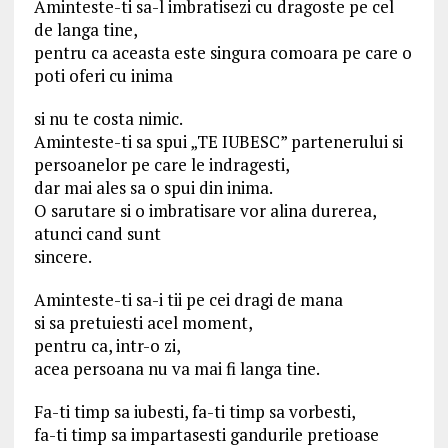
Aminteste-ti sa-l imbratisezi cu dragoste pe cel
de langa tine,
pentru ca aceasta este singura comoara pe care o
poti oferi cu inima
si nu te costa nimic.
Aminteste-ti sa spui „TE IUBESC” partenerului si
persoanelor pe care le indragesti,
dar mai ales sa o spui din inima.
O sarutare si o imbratisare vor alina durerea,
atunci cand sunt
sincere.
Aminteste-ti sa-i tii pe cei dragi de mana
si sa pretuiesti acel moment,
pentru ca, intr-o zi,
acea persoana nu va mai fi langa tine.
Fa-ti timp sa iubesti, fa-ti timp sa vorbesti,
fa-ti timp sa impartasesti gandurile pretioase