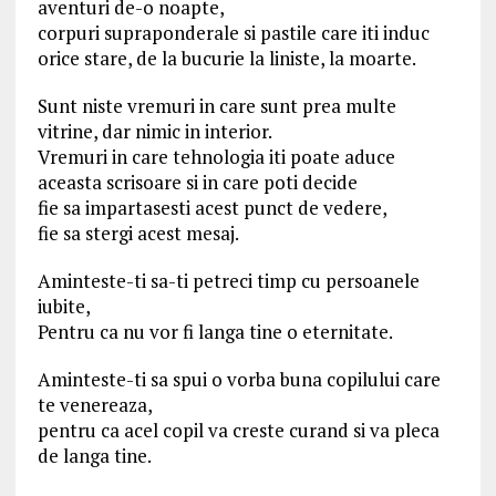
aventuri de-o noapte,
corpuri supraponderale si pastile care iti induc
orice stare, de la bucurie la liniste, la moarte.
Sunt niste vremuri in care sunt prea multe
vitrine, dar nimic in interior.
Vremuri in care tehnologia iti poate aduce
aceasta scrisoare si in care poti decide
fie sa impartasesti acest punct de vedere,
fie sa stergi acest mesaj.
Aminteste-ti sa-ti petreci timp cu persoanele
iubite,
Pentru ca nu vor fi langa tine o eternitate.
Aminteste-ti sa spui o vorba buna copilului care
te venereaza,
pentru ca acel copil va creste curand si va pleca
de langa tine.