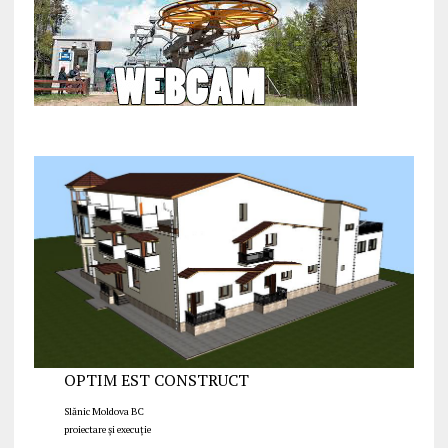
OPTIM EST CONSTRUCT
Slănic Moldova BC
proiectare și execuție