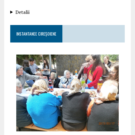
Detalii
INSTANTANEE CIREȘOIENE