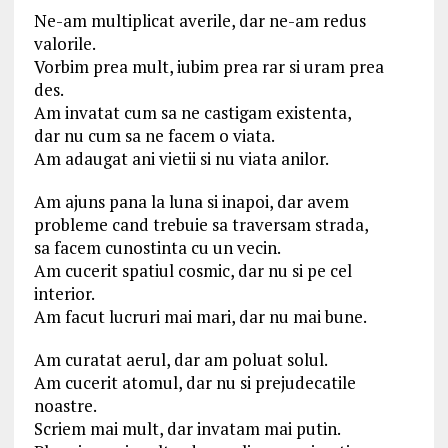
Ne-am multiplicat averile, dar ne-am redus
valorile.
Vorbim prea mult, iubim prea rar si uram prea
des.
Am invatat cum sa ne castigam existenta,
dar nu cum sa ne facem o viata.
Am adaugat ani vietii si nu viata anilor.
Am ajuns pana la luna si inapoi, dar avem
probleme cand trebuie sa traversam strada,
sa facem cunostinta cu un vecin.
Am cucerit spatiul cosmic, dar nu si pe cel
interior.
Am facut lucruri mai mari, dar nu mai bune.
Am curatat aerul, dar am poluat solul.
Am cucerit atomul, dar nu si prejudecatile
noastre.
Scriem mai mult, dar invatam mai putin.