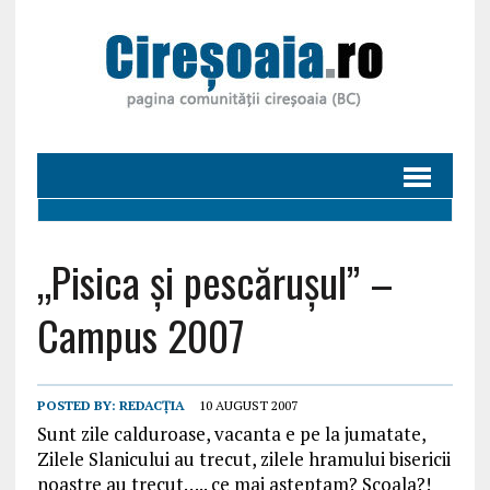
„Pisica și pescărușul” –
Campus 2007
POSTED BY:
REDACȚIA
10 AUGUST 2007
Sunt zile calduroase, vacanta e pe la jumatate,
Zilele Slanicului au trecut, zilele hramului bisericii
noastre au trecut….. ce mai asteptam? Scoala?!