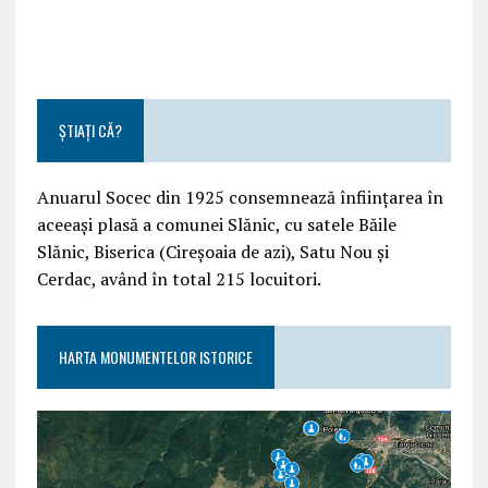
ȘTIAȚI CĂ?
Anuarul Socec din 1925 consemnează înființarea în
aceeași plasă a comunei Slănic, cu satele Băile
Slănic, Biserica (Cireșoaia de azi), Satu Nou și
Cerdac, având în total 215 locuitori.
HARTA MONUMENTELOR ISTORICE