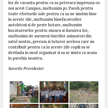
lor de vacanta pentru ca sa petreaca impreuna cu
noi acest Campus, multumim pr. Paroh pentru
toate eforturile sale pentru ca sa ne simtim bine
in aceste zile, multumim binefacatorilor
autohtoni si de peste hotare, multumim
bucatareselor pentru munca si daruirea lor,
multumim de asemeni tinerilor animatori din
satul nostru, precum si tuturor acelora care au
contribuit pentru ca in aceste zile copiii sa se
destinda in mod organizat si sa se simta ca acasa
in parohia noastra.
Surorile Providentei