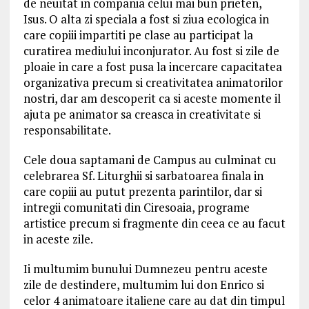
de neuitat in compania celui mai bun prieten,
Isus. O alta zi speciala a fost si ziua ecologica in
care copiii impartiti pe clase au participat la
curatirea mediului inconjurator. Au fost si zile de
ploaie in care a fost pusa la incercare capacitatea
organizativa precum si creativitatea animatorilor
nostri, dar am descoperit ca si aceste momente il
ajuta pe animator sa creasca in creativitate si
responsabilitate.
Cele doua saptamani de Campus au culminat cu
celebrarea Sf. Liturghii si sarbatoarea finala in
care copiii au putut prezenta parintilor, dar si
intregii comunitati din Ciresoaia, programe
artistice precum si fragmente din ceea ce au facut
in aceste zile.
Ii multumim bunului Dumnezeu pentru aceste
zile de destindere, multumim lui don Enrico si
celor 4 animatoare italiene care au dat din timpul