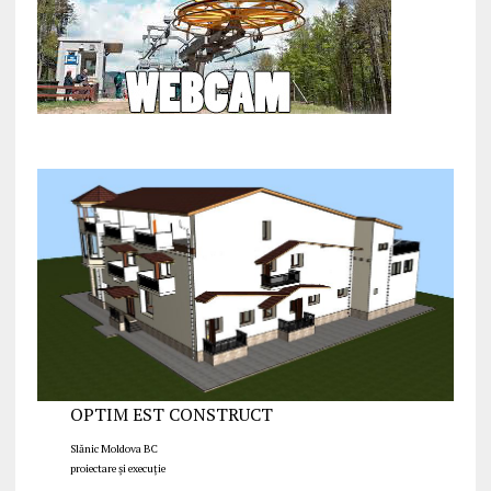
OPTIM EST CONSTRUCT
Slănic Moldova BC
proiectare și execuție