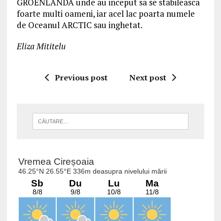
GROENLANDA unde au inceput sa se stabileasca
foarte multi oameni, iar acel lac poarta numele
de Oceanul ARCTIC sau inghetat.
Eliza Mititelu
Previous post
Next post