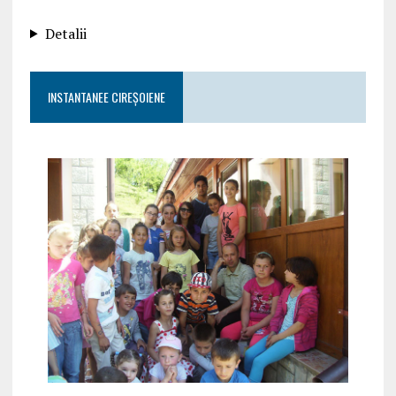
Detalii
INSTANTANEE CIREȘOIENE