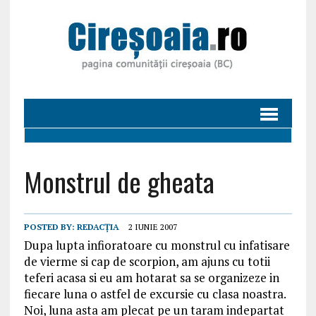
Monstrul de gheata
POSTED BY:
REDACȚIA
2 IUNIE 2007
Dupa lupta infioratoare cu monstrul cu infatisare
de vierme si cap de scorpion, am ajuns cu totii
teferi acasa si eu am hotarat sa se organizeze in
fiecare luna o astfel de excursie cu clasa noastra.
Noi, luna asta am plecat pe un taram indepartat