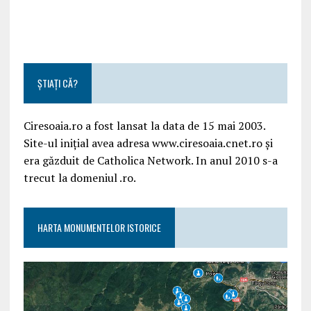
ȘTIAȚI CĂ?
Ciresoaia.ro a fost lansat la data de 15 mai 2003.
Site-ul inițial avea adresa www.ciresoaia.cnet.ro și
era găzduit de Catholica Network. In anul 2010 s-a
trecut la domeniul .ro.
HARTA MONUMENTELOR ISTORICE