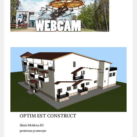
OPTIM EST CONSTRUCT
Slănic Moldova BC
proiectare și execuție