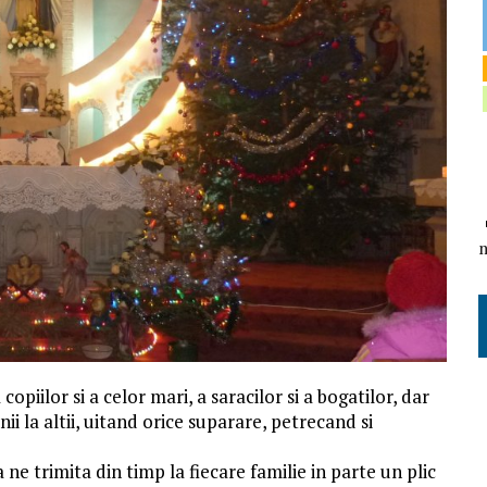
piilor si a celor mari, a saracilor si a bogatilor, dar
nii la altii, uitand orice suparare, petrecand si
 ne trimita din timp la fiecare familie in parte un plic