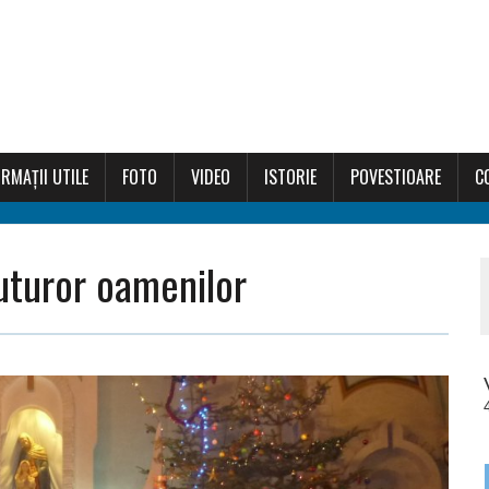
RMAȚII UTILE
FOTO
VIDEO
ISTORIE
POVESTIOARE
C
uturor oamenilor