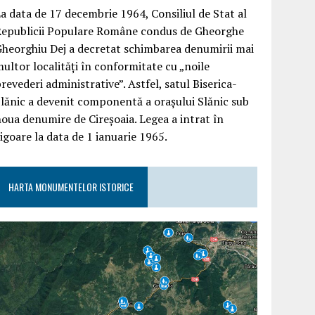
a data de 17 decembrie 1964, Consiliul de Stat al
Republicii Populare Române condus de Gheorghe
heorghiu Dej a decretat schimbarea denumirii mai
ultor localități în conformitate cu „noile
revederi administrative”. Astfel, satul Biserica-
lănic a devenit componentă a orașului Slănic sub
oua denumire de Cireșoaia. Legea a intrat în
igoare la data de 1 ianuarie 1965.
HARTA MONUMENTELOR ISTORICE