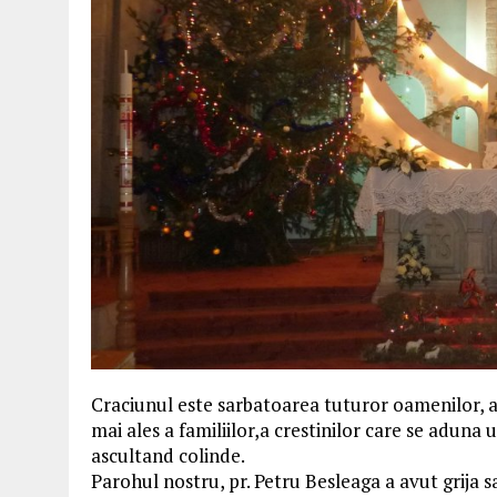
Craciunul este sarbatoarea tuturor oamenilor, a co
mai ales a familiilor,a crestinilor care se aduna u
ascultand colinde.
Parohul nostru, pr. Petru Besleaga a avut grija sa