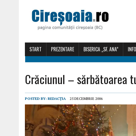
START
PREZENTARE
BISERICA „SF. ANA”
INFO
Crăciunul – sărbătoarea t
POSTED BY:
REDACȚIA
25 DECEMBRIE 2006