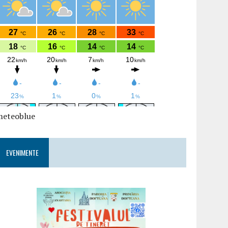
meteoblue
EVENIMENTE