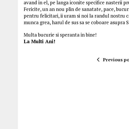
avand in el, pe langa iconite specifice nasterii pr
Fericite, un an nou plin de sanatate, pace, bucu
pentru felicitari, ii uram si noi la randul nostr
munca grea, harul de sus sa se coboare asupra Sfi
Multa bucurie si speranta in bine!
La Multi Ani!
Previous po