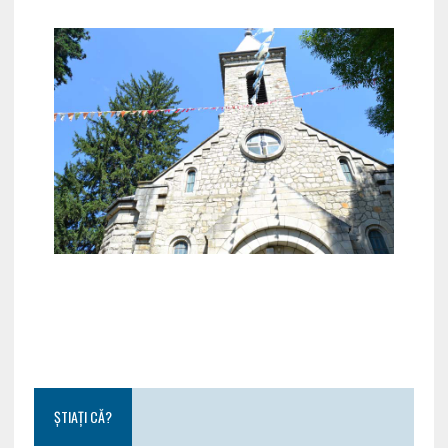
ȘTIAȚI CĂ?