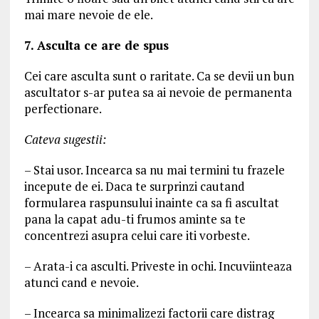
mai mare nevoie de ele.
7. Asculta ce are de spus
Cei care asculta sunt o raritate. Ca se devii un bun
ascultator s-ar putea sa ai nevoie de permanenta
perfectionare.
Cateva sugestii:
– Stai usor. Incearca sa nu mai termini tu frazele
incepute de ei. Daca te surprinzi cautand
formularea raspunsului inainte ca sa fi ascultat
pana la capat adu-ti frumos aminte sa te
concentrezi asupra celui care iti vorbeste.
– Arata-i ca asculti. Priveste in ochi. Incuviinteaza
atunci cand e nevoie.
– Incearca sa minimalizezi factorii care distrag