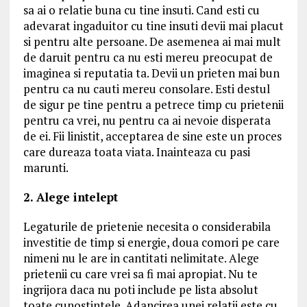
sa ai o relatie buna cu tine insuti. Cand esti cu
adevarat ingaduitor cu tine insuti devii mai placut
si pentru alte persoane. De asemenea ai mai mult
de daruit pentru ca nu esti mereu preocupat de
imaginea si reputatia ta. Devii un prieten mai bun
pentru ca nu cauti mereu consolare. Esti destul
de sigur pe tine pentru a petrece timp cu prietenii
pentru ca vrei, nu pentru ca ai nevoie disperata
de ei. Fii linistit, acceptarea de sine este un proces
care dureaza toata viata. Inainteaza cu pasi
marunti.
2. Alege intelept
Legaturile de prietenie necesita o considerabila
investitie de timp si energie, doua comori pe care
nimeni nu le are in cantitati nelimitate. Alege
prietenii cu care vrei sa fi mai apropiat. Nu te
ingrijora daca nu poti include pe lista absolut
toate cunostintele. Adancirea unei relatii este cu