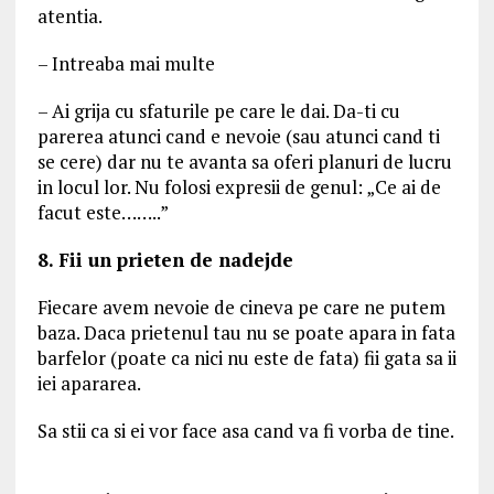
atentia.
– Intreaba mai multe
– Ai grija cu sfaturile pe care le dai. Da-ti cu
parerea atunci cand e nevoie (sau atunci cand ti
se cere) dar nu te avanta sa oferi planuri de lucru
in locul lor. Nu folosi expresii de genul: „Ce ai de
facut este……..”
8. Fii un prieten de nadejde
Fiecare avem nevoie de cineva pe care ne putem
baza. Daca prietenul tau nu se poate apara in fata
barfelor (poate ca nici nu este de fata) fii gata sa ii
iei apararea.
Sa stii ca si ei vor face asa cand va fi vorba de tine.