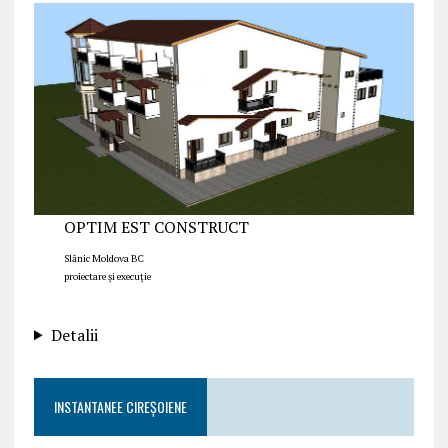
OPTIM EST CONSTRUCT
Slănic Moldova BC
proiectare și execuție
Detalii
INSTANTANEE CIREȘOIENE