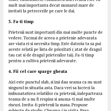
mult mai importanta decat numarul mare de
invitati la petrecerile pe care le dai.
3. Fa-ti timp
Prietenii sunt importanti din mai multe puncte de
vedere. Tocmai de aceea o prietenie adevarata
are viata ei si necesita timp. Este datoria ta sa pui
aceste relatii pe lista de prioritati ( atat de dragul
tau cat si de dragul prietenilor tai). Fa-ti timp
pentru a cultiva prietenii adevarate.
4. Fii cel care sparge gheata
Aici este punctul slab, si imi dau seama ca nu sunt
singurul in situatia asta. Daca vrei sa lucrezi la
imbunatatirea relatiilor cu prietenii, indeparteaza
teama de a nu fi respins si asuma-ti mai multe
riscuri. Invita-ti prietenii la masa. Propune
subiecte de studiu. Cheama-i in vizita. Prea