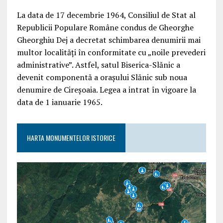
La data de 17 decembrie 1964, Consiliul de Stat al
Republicii Populare Române condus de Gheorghe
Gheorghiu Dej a decretat schimbarea denumirii mai
multor localități în conformitate cu „noile prevederi
administrative”. Astfel, satul Biserica-Slănic a
devenit componentă a orașului Slănic sub noua
denumire de Cireșoaia. Legea a intrat în vigoare la
data de 1 ianuarie 1965.
HARTA MONUMENTELOR ISTORICE