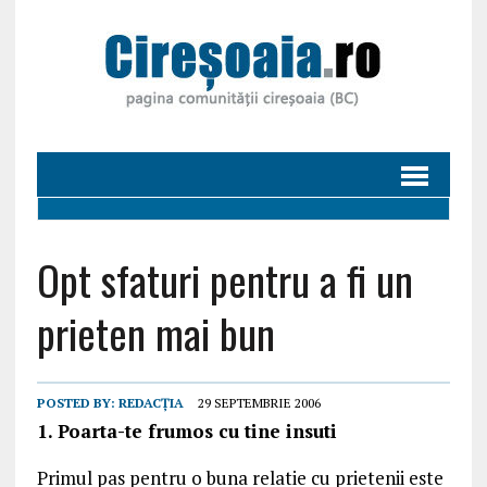
Opt sfaturi pentru a fi un
prieten mai bun
POSTED BY:
REDACȚIA
29 SEPTEMBRIE 2006
1. Poarta-te frumos cu tine insuti
Primul pas pentru o buna relatie cu prietenii este