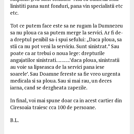
linistiti pana sunt fonduri, pana vin specialistii etc
etc.
Tot ce putem face este sa ne rugam la Dumnezeu
sa nu ploua ca sa putem merge la servici. Ar fi de-
a dreptul penibil sa-i spui sefului: „Daca ploua, sa
stii ca nu pot veni la serviciu. Sunt sinistrat.” Sau
poate ca ar trebui o noua lege: drepturile
angajatilor sinistrati……….’daca ploua, sinistratii
au voie sa lipseasca de la servici pana iese
soarele’. Sau Doamne fereste sa fie vreo urgenta
medicala si sa ploua. Sau si mai rau, un deces
iarna, cand se dezgheata zapezile.
In final, voi mai spune doar ca in acest cartier din
Ciresoaia traiesc cca 100 de persoane.
B.L.