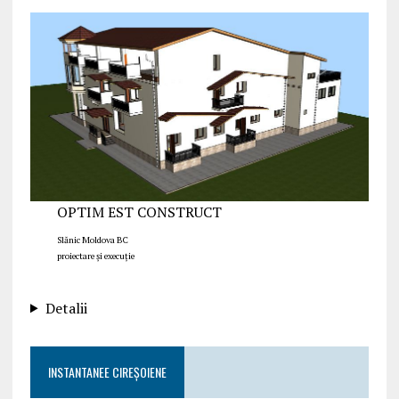
OPTIM EST CONSTRUCT
Slănic Moldova BC
proiectare și execuție
Detalii
INSTANTANEE CIREȘOIENE