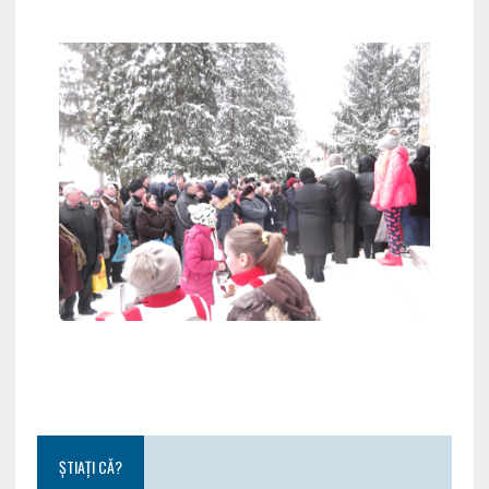
ȘTIAȚI CĂ?