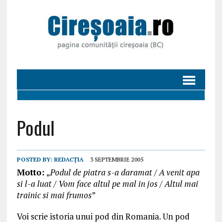
Podul
POSTED BY:
REDACȚIA
3 SEPTEMBRIE 2005
Motto:
„
Podul de piatra s-a daramat / A venit apa
si l-a luat / Vom face altul pe mal in jos / Altul mai
trainic si mai frumos
”
Voi scrie istoria unui pod din Romania. Un pod