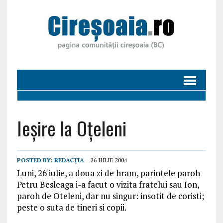
Ieșire la Oțeleni
POSTED BY:
REDACȚIA
26 IULIE 2004
Luni, 26 iulie, a doua zi de hram, parintele paroh
Petru Besleaga i-a facut o vizita fratelui sau Ion,
paroh de Oteleni, dar nu singur: insotit de coristi;
peste o suta de tineri si copii.