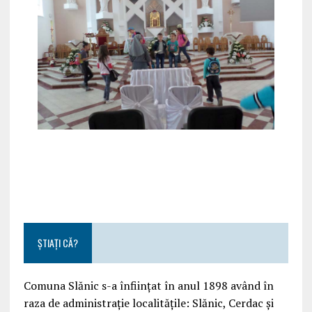
ȘTIAȚI CĂ?
Comuna Slănic s-a înființat în anul 1898 având în
raza de administrație localitățile: Slănic, Cerdac și