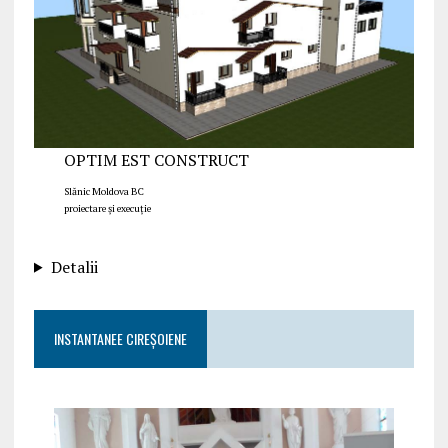
OPTIM EST CONSTRUCT
Slănic Moldova BC
proiectare și execuție
Detalii
INSTANTANEE CIREȘOIENE