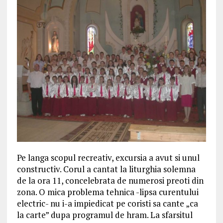
Pe langa scopul recreativ, excursia a avut si unul
constructiv. Corul a cantat la liturghia solemna
de la ora 11, concelebrata de numerosi preoti din
zona. O mica problema tehnica -lipsa curentului
electric- nu i-a impiedicat pe coristi sa cante „ca
la carte” dupa programul de hram. La sfarsitul