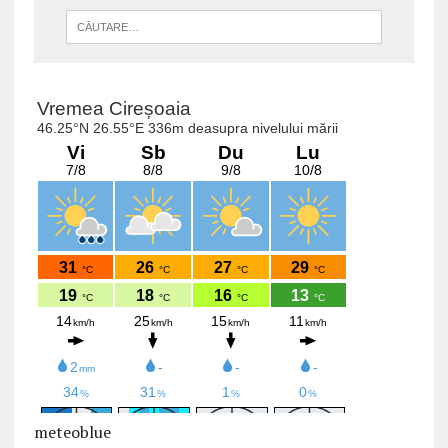
meteoblue