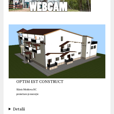
OPTIM EST CONSTRUCT
Slănic Moldova BC
proiectare și execuție
Detalii