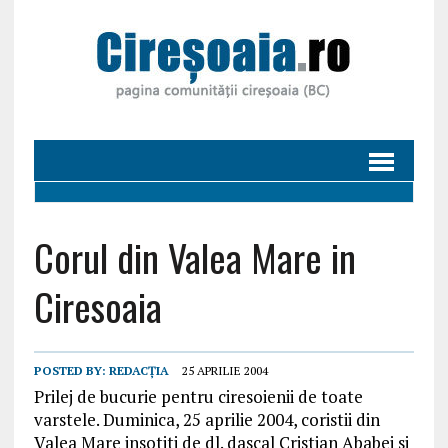
Corul din Valea Mare in
Ciresoaia
POSTED BY:
REDACȚIA
25 APRILIE 2004
Prilej de bucurie pentru ciresoienii de toate
varstele. Duminica, 25 aprilie 2004, coristii din
Valea Mare insotiti de dl. dascal Cristian Ababei si