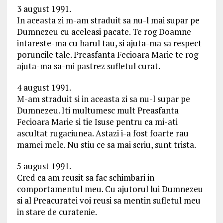
3 august 1991.
In aceasta zi m-am straduit sa nu-l mai supar pe
Dumnezeu cu aceleasi pacate. Te rog Doamne
intareste-ma cu harul tau, si ajuta-ma sa respect
poruncile tale. Preasfanta Fecioara Marie te rog
ajuta-ma sa-mi pastrez sufletul curat.
4 august 1991.
M-am straduit si in aceasta zi sa nu-l supar pe
Dumnezeu. Iti multumesc mult Preasfanta
Fecioara Marie si tie Isuse pentru ca mi-ati
ascultat rugaciunea. Astazi i-a fost foarte rau
mamei mele. Nu stiu ce sa mai scriu, sunt trista.
5 august 1991.
Cred ca am reusit sa fac schimbari in
comportamentul meu. Cu ajutorul lui Dumnezeu
si al Preacuratei voi reusi sa mentin sufletul meu
in stare de curatenie.