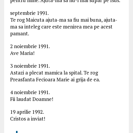
pentru mine. Ajuta-ma sa nu-l mai supar pe Isus.
septembrie 1991.
Te rog Maicuta ajuta-ma sa fiu mai buna, ajuta-
ma sa inteleg care este menirea mea pe acest
pamant.
2 noiembrie 1991.
Ave Maria!
3 noiembrie 1991.
Astazi a plecat mamica la spital. Te rog
Preasfanta Fecioara Marie ai grija de ea.
4 noiembrie 1991.
Fii laudat Doamne!
19 aprilie 1992.
Cristos a inviat!