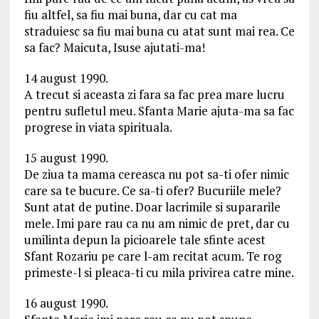
fiu altfel, sa fiu mai buna, dar cu cat ma
straduiesc sa fiu mai buna cu atat sunt mai rea. Ce
sa fac? Maicuta, Isuse ajutati-ma!
14 august 1990.
A trecut si aceasta zi fara sa fac prea mare lucru
pentru sufletul meu. Sfanta Marie ajuta-ma sa fac
progrese in viata spirituala.
15 august 1990.
De ziua ta mama cereasca nu pot sa-ti ofer nimic
care sa te bucure. Ce sa-ti ofer? Bucuriile mele?
Sunt atat de putine. Doar lacrimile si supararile
mele. Imi pare rau ca nu am nimic de pret, dar cu
umilinta depun la picioarele tale sfinte acest
Sfant Rozariu pe care l-am recitat acum. Te rog
primeste-l si pleaca-ti cu mila privirea catre mine.
16 august 1990.