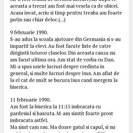
aceasta a trecut am fost mai vesela ca de obicei.
Acasa invat, scriu si timp pentru treaba am foarte
putin sau chiar deloc.(…)
9 februarie 1990.
S-au adus la scoala ajutoare din Germania si s-au
impartit la elevi. Au fost facute liste de catre
dirigintii tuturor claselor. Din aceasta cauza nu
am facut ultima ora. Am stat de vorba cu Dan.
Mi-a spus unele lucruri despre credinta in
general, si multe lucruri despre Isus. Am aflat de
la el cat de mult se bucura Isus cand mergem la
biserica.
11 februarie 1990.
Am fost la biserica la 11:15 imbracata cu
pardesiul si bascuta. M-am simtit foarte prost
imbracata astfel.
Ma simt cam rau. Ma doare gatul si capul, si nu