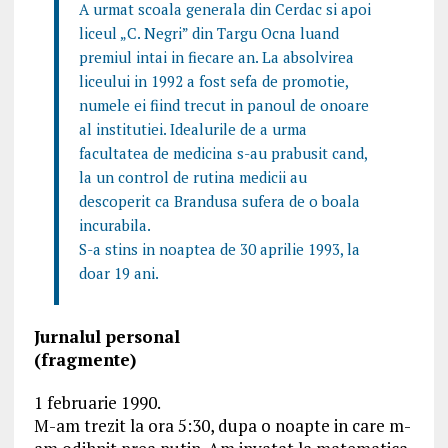
A urmat scoala generala din Cerdac si apoi
liceul „C. Negri” din Targu Ocna luand
premiul intai in fiecare an. La absolvirea
liceului in 1992 a fost sefa de promotie,
numele ei fiind trecut in panoul de onoare
al institutiei. Idealurile de a urma
facultatea de medicina s-au prabusit cand,
la un control de rutina medicii au
descoperit ca Brandusa sufera de o boala
incurabila.
S-a stins in noaptea de 30 aprilie 1993, la
doar 19 ani.
Jurnalul personal
(fragmente)
1 februarie 1990.
M-am trezit la ora 5:30, dupa o noapte in care m-