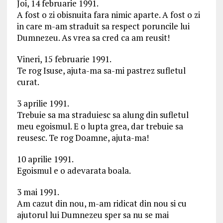
Joi, 14 februarie 1991.
A fost o zi obisnuita fara nimic aparte. A fost o zi
in care m-am straduit sa respect poruncile lui
Dumnezeu. As vrea sa cred ca am reusit!
Vineri, 15 februarie 1991.
Te rog Isuse, ajuta-ma sa-mi pastrez sufletul
curat.
3 aprilie 1991.
Trebuie sa ma straduiesc sa alung din sufletul
meu egoismul. E o lupta grea, dar trebuie sa
reusesc. Te rog Doamne, ajuta-ma!
10 aprilie 1991.
Egoismul e o adevarata boala.
3 mai 1991.
Am cazut din nou, m-am ridicat din nou si cu
ajutorul lui Dumnezeu sper sa nu se mai