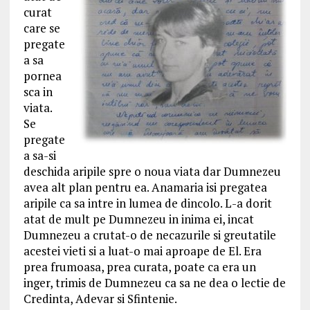
curat
care se
pregate
a sa
pornea
sca in
viata.
Se
pregate
a sa-si
deschida aripile spre o noua viata dar Dumnezeu
avea alt plan pentru ea. Anamaria isi pregatea
aripile ca sa intre in lumea de dincolo. L-a dorit
atat de mult pe Dumnezeu in inima ei, incat
Dumnezeu a crutat-o de necazurile si greutatile
acestei vieti si a luat-o mai aproape de El. Era
prea frumoasa, prea curata, poate ca era un
inger, trimis de Dumnezeu ca sa ne dea o lectie de
Credinta, Adevar si Sfintenie.