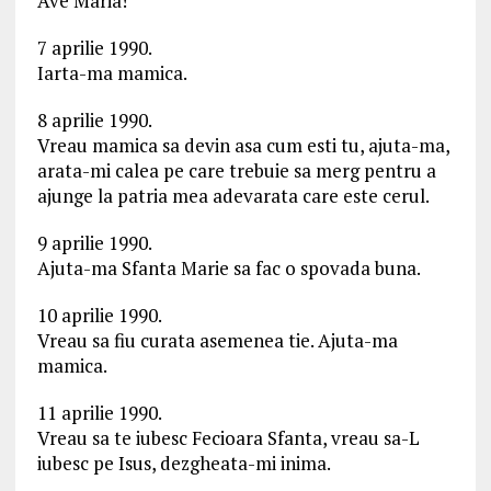
Ave Maria!
7 aprilie 1990.
Iarta-ma mamica.
8 aprilie 1990.
Vreau mamica sa devin asa cum esti tu, ajuta-ma,
arata-mi calea pe care trebuie sa merg pentru a
ajunge la patria mea adevarata care este cerul.
9 aprilie 1990.
Ajuta-ma Sfanta Marie sa fac o spovada buna.
10 aprilie 1990.
Vreau sa fiu curata asemenea tie. Ajuta-ma
mamica.
11 aprilie 1990.
Vreau sa te iubesc Fecioara Sfanta, vreau sa-L
iubesc pe Isus, dezgheata-mi inima.