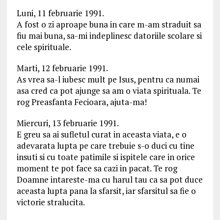
Luni, 11 februarie 1991.
A fost o zi aproape buna in care m-am straduit sa
fiu mai buna, sa-mi indeplinesc datoriile scolare si
cele spirituale.
Marti, 12 februarie 1991.
As vrea sa-l iubesc mult pe Isus, pentru ca numai
asa cred ca pot ajunge sa am o viata spirituala. Te
rog Preasfanta Fecioara, ajuta-ma!
Miercuri, 13 februarie 1991.
E greu sa ai sufletul curat in aceasta viata, e o
adevarata lupta pe care trebuie s-o duci cu tine
insuti si cu toate patimile si ispitele care in orice
moment te pot face sa cazi in pacat. Te rog
Doamne intareste-ma cu harul tau ca sa pot duce
aceasta lupta pana la sfarsit, iar sfarsitul sa fie o
victorie stralucita.