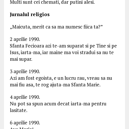
Multi sunt cei chemati, dar putini alesi.
Jurnalul religios
„Maicuta, merit ca sa ma numesc fiica ta?”
2 aprilie 1990.
Sfanta Fecioara azi te-am suparat si pe Tine si pe
Isus, iarta-ma, iar maine ma voi stradui sa nu te
mai supar.
3 aprilie 1990.
Azi am fost egoista, e un lucru rau, vreau sa nu
mai fiu asa, te rog ajuta-ma Sfanta Marie.
4 aprilie 1990.
Nu pot sa spun acum decat iarta-ma pentru
lasitate.
6 aprilie 1990.