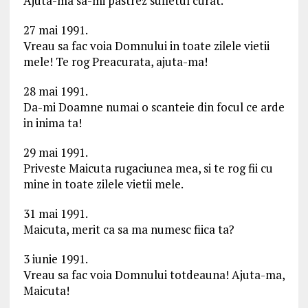
Ajuta-ma sa-mi pastrez sufletul curat.
27 mai 1991.
Vreau sa fac voia Domnului in toate zilele vietii
mele! Te rog Preacurata, ajuta-ma!
28 mai 1991.
Da-mi Doamne numai o scanteie din focul ce arde
in inima ta!
29 mai 1991.
Priveste Maicuta rugaciunea mea, si te rog fii cu
mine in toate zilele vietii mele.
31 mai 1991.
Maicuta, merit ca sa ma numesc fiica ta?
3 iunie 1991.
Vreau sa fac voia Domnului totdeauna! Ajuta-ma,
Maicuta!