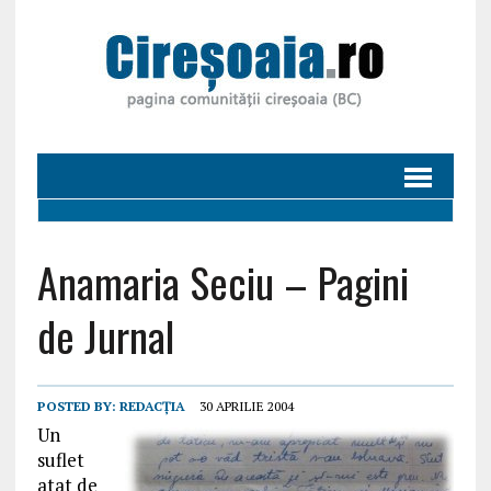
Anamaria Seciu – Pagini
de Jurnal
POSTED BY:
REDACȚIA
30 APRILIE 2004
Un
suflet
atat de