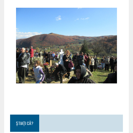
ȘTIAȚI CĂ?