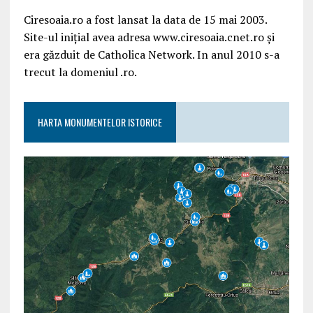
Ciresoaia.ro a fost lansat la data de 15 mai 2003.
Site-ul inițial avea adresa www.ciresoaia.cnet.ro și
era găzduit de Catholica Network. In anul 2010 s-a
trecut la domeniul .ro.
HARTA MONUMENTELOR ISTORICE