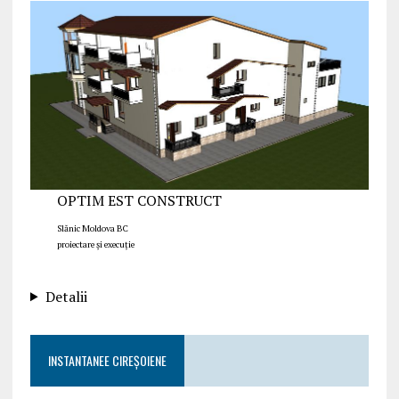
OPTIM EST CONSTRUCT
Slănic Moldova BC
proiectare și execuție
Detalii
INSTANTANEE CIREȘOIENE