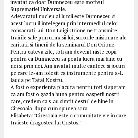
invatat ca doar Dumnezeu este motivul
Suprematiei Universale.
Adevaratul nucleu al lumii este Dumnezeu si
acest lucru il intelegem prin intermediul celor
consacrati Lui. Don Luigi Orione ne transmite
trairile sale prin urmasii lui, surorile misionare ale
caritatii si tinerii de la seminarul Don Orione.
Pentru cateva zile, toti am devenit niste copii
pentru ca Dumnezeu sa poata lucra mai bine cu
noi si prin noi. Am invatat multe cantece si jocuri
pe care le-am folosit ca instrumente pentru a-L
lauda pe Tatal Nostru.
A fost o experienta placuta pentru toti si speram
ca am fost o gazda buna pentru oaspetii nostri
care, credem ca s-au simtit destul de bine in
Ciresoaia, dupa cum spunea sora
Elisabeta:”Ciresoaia este o comunitate vie in care
traieste dragostea lui Cristos.”