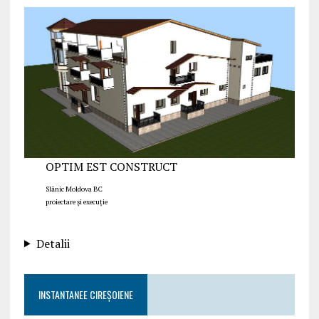
OPTIM EST CONSTRUCT
Slănic Moldova BC
proiectare și execuție
Detalii
INSTANTANEE CIREȘOIENE