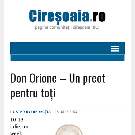
Don Orione – Un preot
pentru toți
POSTED BY:
REDACȚIA
13 IULIE 2003
10-13
iulie, un
week-