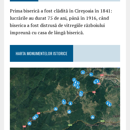
Prima biserică a fost clădită în Cireșoaia în 1841:
lucrările au durat 75 de ani, până în 1916, când
biserica a fost distrusă de vitregiile războiului
împreună cu casa de lângă biserică.
HARTA MONUMENTELOR ISTORICE