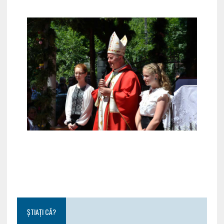
ȘTIAȚI CĂ?